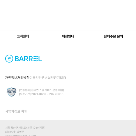
고객센터
매장안내
단체주문 문의
개인정보처리방침
이용약관
멤버십약관
기업IR
[인증범위] 온라인 쇼핑 서비스 운영(배럴)
[유효기간] 2024.06.16 ~ 2027.06.15
사업자정보 확인
서울 용산구 새창로44길 10 (신계동)
대표이사
박영준