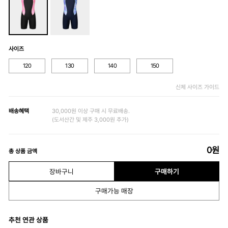
사이즈
120
130
140
150
신체 사이즈 가이드
배송혜택
30,000원 이상 구매 시 무료배송.
(도서산간 및 제주 3,000원 추가)
0
원
총 상품 금액
장바구니
구매하기
구매가능 매장
추천 연관 상품