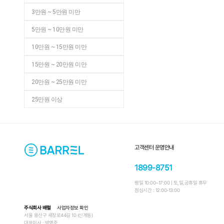
3만원 ~ 5만원 미만
5만원 ~ 10만원 미만
10만원 ~ 15만원 미만
15만원 ~ 20만원 미만
20만원 ~ 25만원 미만
25만원 이상
고객센터 운영안내
1899-8751
평일 10:00~17:00 | 토,일,공휴일 휴무
점심시간 : 12:00-13:00
주식회사 배럴
사업자정보 확인
서울 용산구 새창로44길 10 (신계동)
대표이사 : 박영준