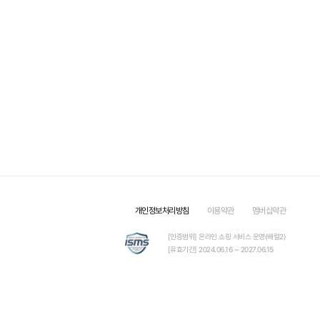
개인정보처리방침
이용약관
멤버십약관
[인증범위] 온라인 쇼핑 서비스 운영(배럴2)
[유효기간] 2024.06.16 ~ 2027.06.15