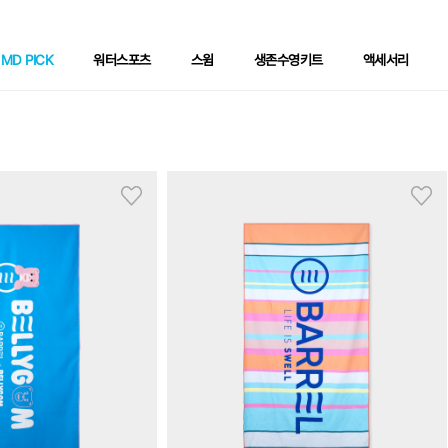
MD PICK
워터스포츠
스윔
생존수영키트
액세서리