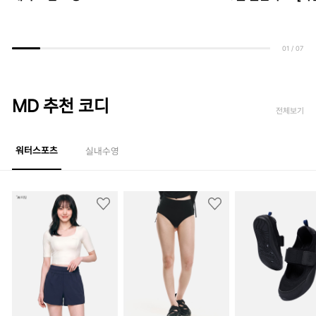
01
/
07
MD 추천 코디
전체보기
워터스포츠
실내수영