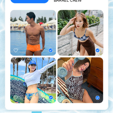
02
/
04