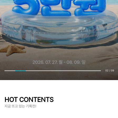
02
/
09
HOT CONTENTS
지금 뜨고 있는 기획전!