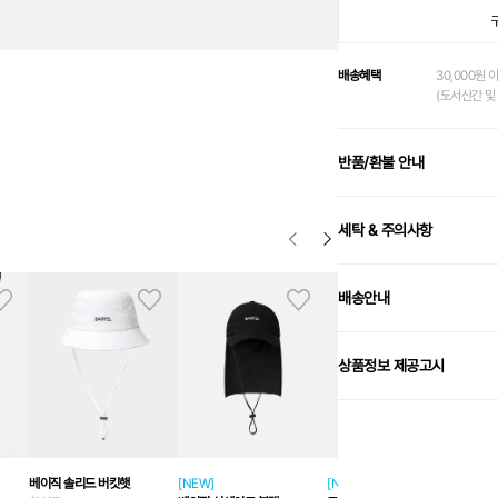
배송혜택
30,000원 
(도서산간 및 
반품/환불 안내
세탁 & 주의사항
배송안내
상품정보 제공고시
베이직 솔리드 버킷햇
[NEW]
[NEW]
웨이