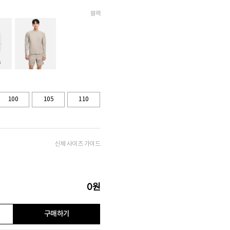
블랙
100
105
110
신체 사이즈 가이드
0
원
구매하기