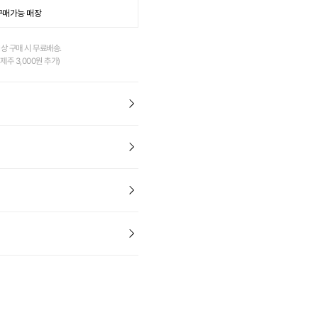
구매가능 매장
이상 구매 시 무료배송.
제주 3,000원 추가)
브 아쿠아 슈즈