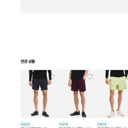
연관 상품
[NEW]
[NEW]
[NEW]