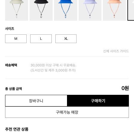
사이즈
M
L
XL
신체 사이즈 가이드
배송혜택
30,000원 이상 구매 시 무료배송.
(도서산간 및 제주 3,000원 추가)
0
원
총 상품 금액
장바구니
구매하기
구매가능 매장
추천 연관 상품