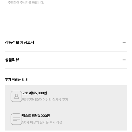
상품정보 제공고시
상품리뷰
후기 적립금 안내
포토 리뷰
5,000
원
착용컷과 50자 이상의 실사용 후기
텍스트 리뷰
3,000
원
50자 이상의 실사용 후기 작성