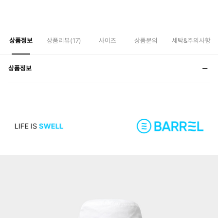
상품정보
상품리뷰(
17
)
사이즈
상품문의
세탁&주의사항
상품정보