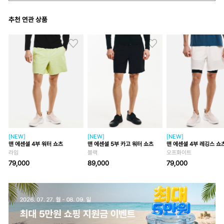
추천 연관 상품
[NEW]
[NEW]
[NEW]
맨 에센셜 4부 워터 쇼츠
맨 에센셜 5부 카고 워터 쇼츠
맨 에센셜 4부 레깅스 쇼
라임
블랙
오프화이트
79,000
89,000
79,000