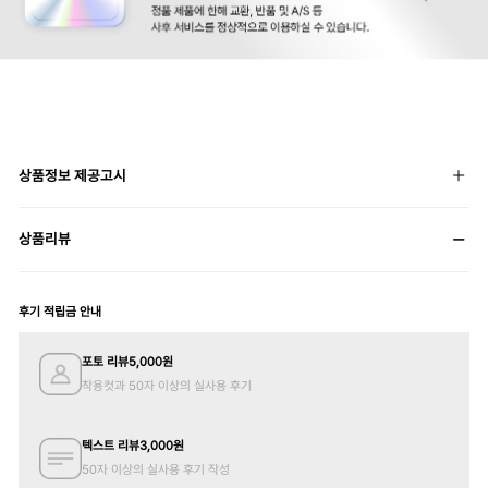
상품정보 제공고시
상품리뷰
후기 적립금 안내
포토 리뷰
5,000
원
착용컷과 50자 이상의 실사용 후기
텍스트 리뷰
3,000
원
50자 이상의 실사용 후기 작성