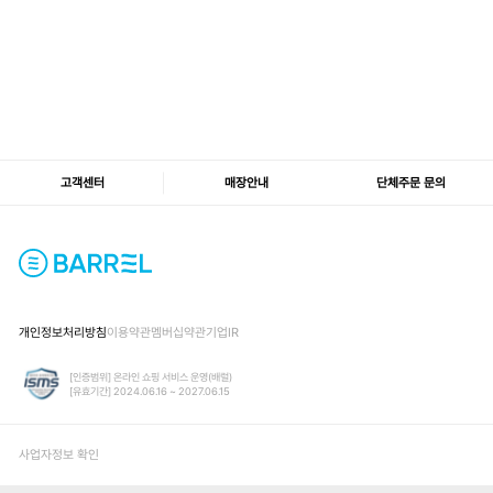
고객센터
매장안내
단체주문 문의
개인정보처리방침
이용약관
멤버십약관
기업IR
[인증범위] 온라인 쇼핑 서비스 운영(배럴)
[유효기간] 2024.06.16 ~ 2027.06.15
사업자정보 확인