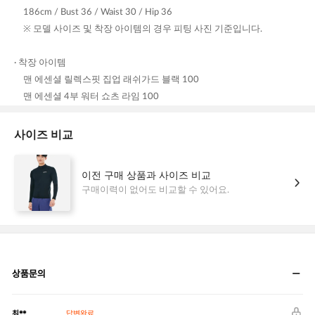
상품문의
최**
답변완료