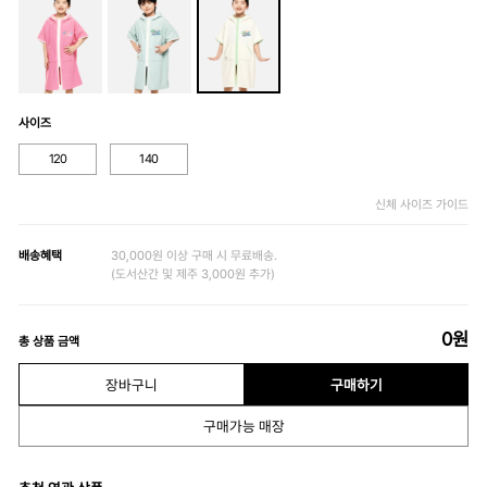
사이즈
120
140
신체 사이즈 가이드
배송혜택
30,000원 이상 구매 시 무료배송.
(도서산간 및 제주 3,000원 추가)
0
원
총 상품 금액
장바구니
구매하기
구매가능 매장