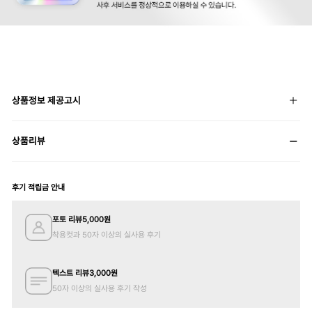
상품정보 제공고시
상품리뷰
후기 적립금 안내
포토 리뷰
5,000
원
착용컷과 50자 이상의 실사용 후기
텍스트 리뷰
3,000
원
50자 이상의 실사용 후기 작성