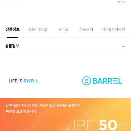
01
/
06
상품정보
상품리뷰(
2
)
사이즈
상품문의
세탁&주의사항
상품정보