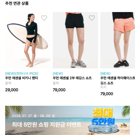
추천 연관 상품
[NEW][최미나수 PICK]
[NEW]
[NEW]
우먼 에센셜 비키니 팬티
우먼 에센셜 2부 레깅스 쇼츠
우먼 에센셜 하이웨이스트
블랙
블랙
깅스 쇼츠
피치
29,000
79,000
79,000