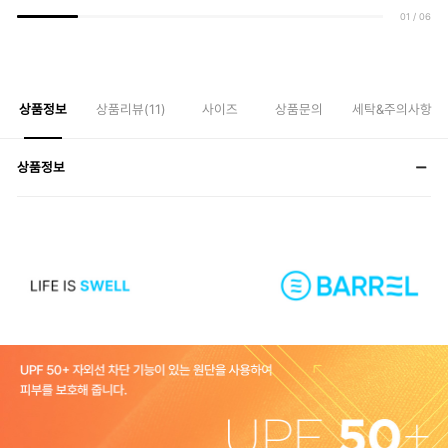
01
/
06
상품정보
상품리뷰(
11
)
사이즈
상품문의
세탁&주의사항
상품정보