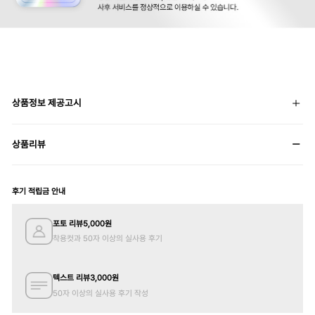
상품정보 제공고시
상품리뷰
후기 적립금 안내
포토 리뷰
5,000
원
착용컷과 50자 이상의 실사용 후기
텍스트 리뷰
3,000
원
50자 이상의 실사용 후기 작성