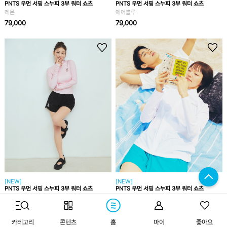
PNTS 우먼 서핑 스누피 3부 워터 쇼츠
PNTS 우먼 서핑 스누피 3부 워터 쇼츠
레몬
에어블루
79,000
79,000
[NEW]
[NEW]
PNTS 우먼 서핑 스누피 3부 워터 쇼츠
PNTS 우먼 서핑 스누피 3부 워터 쇼츠
블랙
민트
79,000
79,000
카테고리
콘텐츠
홈
마이
좋아요