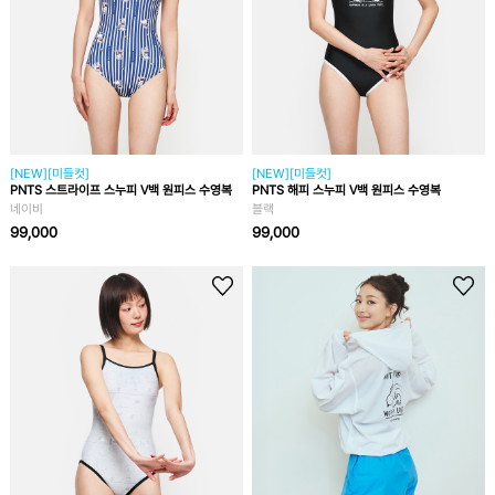
[NEW][미들컷]
[NEW][미들컷]
PNTS 스트라이프 스누피 V백 원피스 수영복
PNTS 해피 스누피 V백 원피스 수영복
네이비
블랙
99,000
99,000