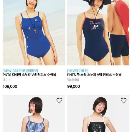
[NEW][숙련자용][미들컷]
[NEW][미들컷]
PNTS 다이빙 스누피 V백 원피스 수영복
PNTS 굿 스윔 스누피 V백 원피스 수영복
네이비
딥네이비
109,000
99,000