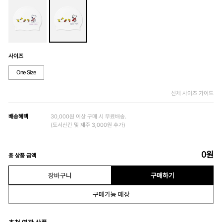
사이즈
One Size
신체 사이즈 가이드
배송혜택
30,000원 이상 구매 시 무료배송.
(도서산간 및 제주 3,000원 추가)
0
원
총 상품 금액
장바구니
구매하기
구매가능 매장