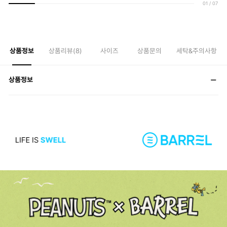
01
/
07
상품정보
상품리뷰(
8
)
사이즈
상품문의
세탁&주의사항
상품정보