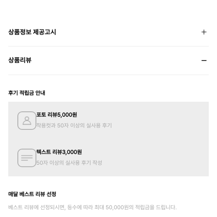
상품정보 제공고시
상품리뷰
후기 적립금 안내
포토 리뷰
5,000
원
착용컷과 50자 이상의 실사용 후기
텍스트 리뷰
3,000
원
50자 이상의 실사용 후기 작성
매달 베스트 리뷰 선정
베스트 리뷰에 선정되시면, 등수에 따라 최대
50,000
원의 적립금을 드립니다.