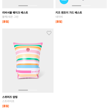
리버서블 웨이크 베스트
키즈 엔조이 가드 베스트
블랙/네온 그린
네이비
[품절]
[품절]
스위머즈 암링
스트라이프
[품절]