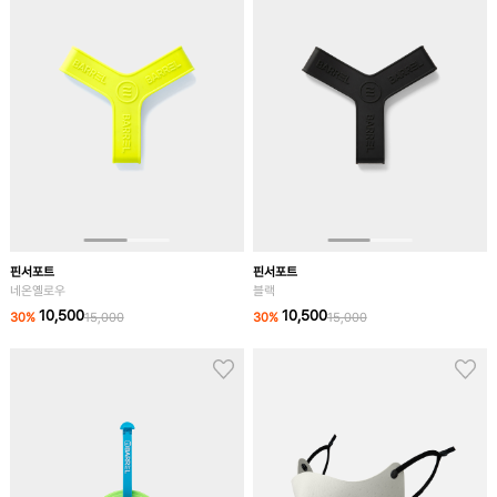
핀서포트
핀서포트
네온옐로우
블랙
10,500
10,500
30
%
15,000
30
%
15,000