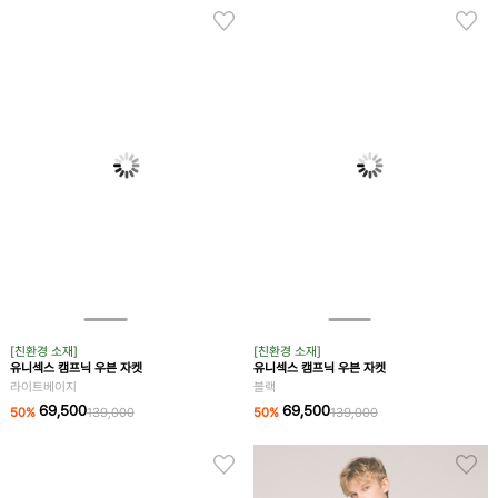
[친환경 소재]
유니섹스 캠프닉 우븐 자켓
라이트베이지
[친환경 소재]
유니섹스 캠프닉 우븐 자켓
69,500
50
%
139,000
블랙
69,500
50
%
139,000