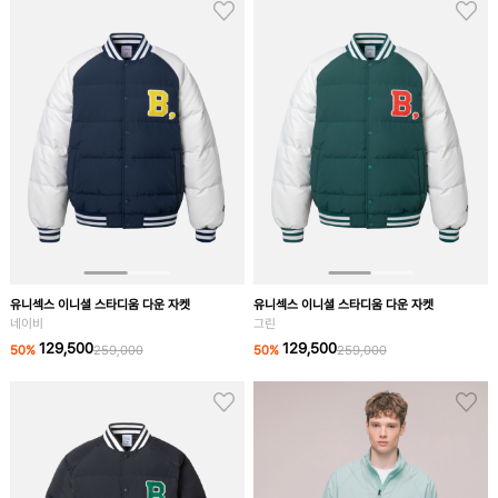
유니섹스 이니셜 스타디움 다운 자켓
유니섹스 이니셜 스타디움 다운 자켓
네이비
그린
129,500
129,500
50
%
259,000
50
%
259,000