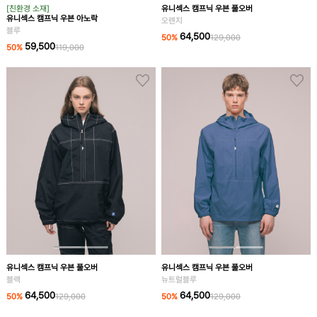
[친환경 소재]
유니섹스 캠프닉 우븐 풀오버
유니섹스 캠프닉 우븐 아노락
오렌지
블루
64,500
50
%
129,000
59,500
50
%
119,000
유니섹스 캠프닉 우븐 풀오버
유니섹스 캠프닉 우븐 풀오버
블랙
뉴트럴블루
64,500
64,500
50
%
129,000
50
%
129,000