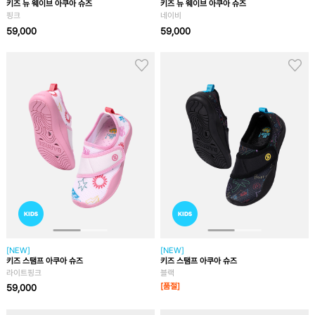
키즈 뉴 웨이브 아쿠아 슈즈
키즈 뉴 웨이브 아쿠아 슈즈
핑크
네이비
59,000
59,000
[NEW]
[NEW]
키즈 스탬프 아쿠아 슈즈
키즈 스탬프 아쿠아 슈즈
라이트핑크
블랙
[품절]
59,000