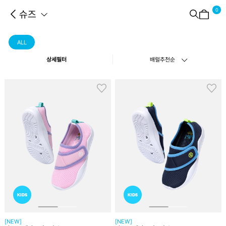
0
슈즈
ALL
상세필터
배럴추천순
[NEW]
[NEW]