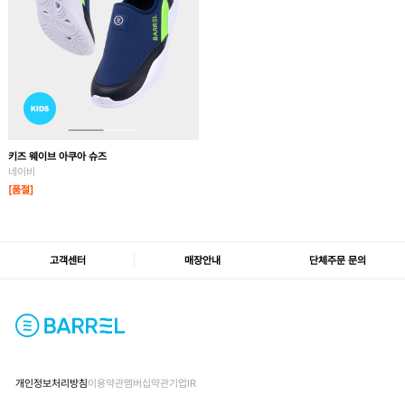
키즈 웨이브 아쿠아 슈즈
네이비
[품절]
고객센터
매장안내
단체주문 문의
개인정보처리방침
이용약관
멤버십약관
기업IR