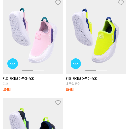
키즈 웨이브 아쿠아 슈즈
키즈 웨이브 아쿠아 슈즈
핑크
네온옐로우
[품절]
[품절]