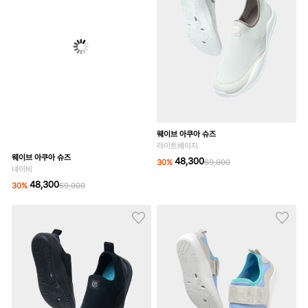
웨이브 아쿠아 슈즈
라이트베이지
48,300
30
%
69,000