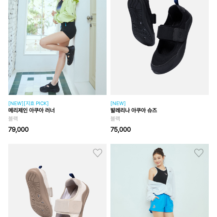
[NEW][지효 PICK]
[NEW]
메리제인 아쿠아 러너
발레리나 아쿠아 슈즈
블랙
블랙
79,000
75,000