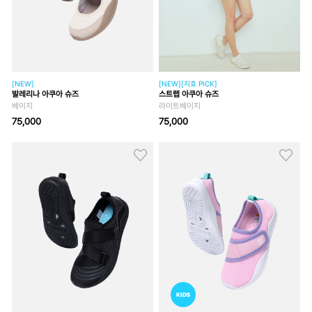
[NEW]
[NEW][지효 PICK]
발레리나 아쿠아 슈즈
스트랩 아쿠아 슈즈
베이지
라이트베이지
75,000
75,000