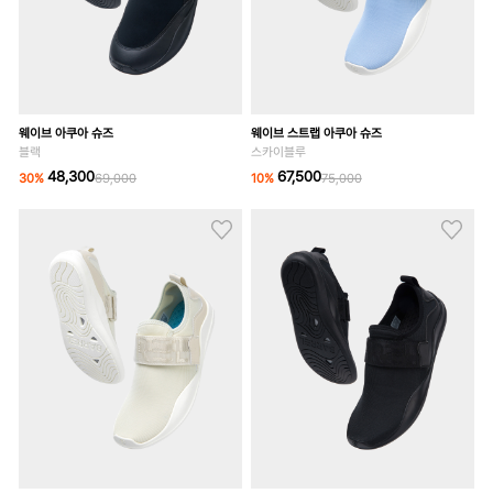
웨이브 아쿠아 슈즈
웨이브 스트랩 아쿠아 슈즈
블랙
스카이블루
48,300
67,500
30
%
69,000
10
%
75,000
웨이브 스트랩 아쿠아 슈즈
웨이브 스트랩 아쿠아 슈즈
라이트베이지
블랙