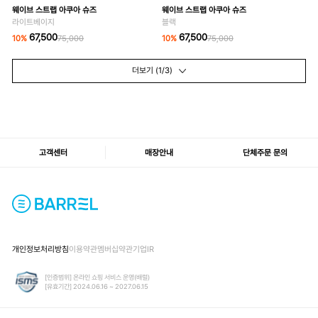
67,500
67,500
10
%
75,000
10
%
75,000
더보기 (
1
/3)
고객센터
매장안내
단체주문 문의
개인정보처리방침
이용약관
멤버십약관
기업IR
[인증범위] 온라인 쇼핑 서비스 운영(배럴)
[유효기간] 2024.06.16 ~ 2027.06.15
사업자정보 확인