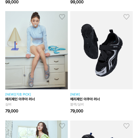
99,000
99,000
[NEW][지효 PICK]
[NEW]
메리제인 아쿠아 러너
메리제인 아쿠아 러너
실버
블랙/실버
79,000
79,000