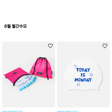
6월 월간수모
[NEW][월간수모]
[NEW][월간수모]