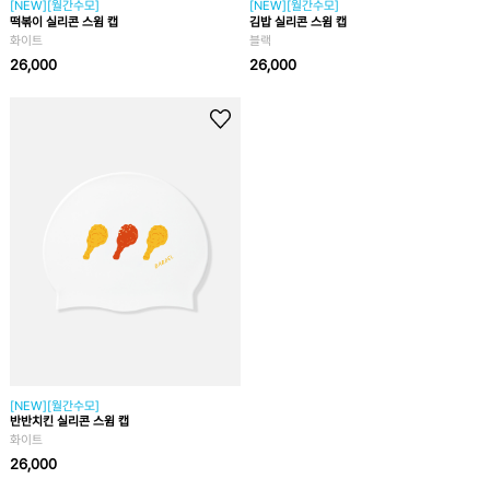
[NEW][월간수모]
[NEW][월간수모]
떡볶이 실리콘 스윔 캡
김밥 실리콘 스윔 캡
화이트
블랙
26,000
26,000
[NEW][월간수모]
반반치킨 실리콘 스윔 캡
화이트
26,000