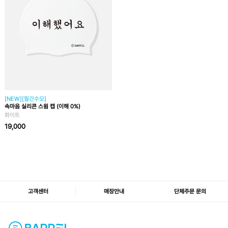
[NEW][월간수모]
속마음 실리콘 스윔 캡 (이해 0%)
화이트
19,000
고객센터
매장안내
단체주문 문의