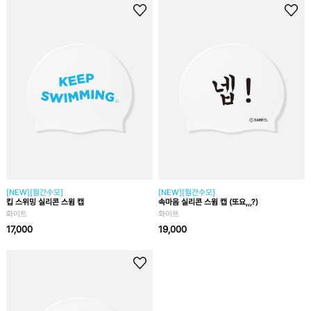
[NEW][월간수모]
[NEW][월간수모]
킵 스위밍 실리콘 스윔 캡
속마음 실리콘 스윔 캡 (또요,,,?)
화이트
화이트
17,000
19,000