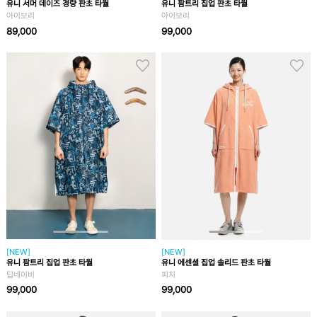
유니 서머 데이즈 경량 판초 타월
유니 팜트리 집업 판초 타월
아이보리
아이보리
89,000
99,000
[NEW]
[NEW]
유니 팜트리 집업 판초 타월
유니 에센셜 집업 솔리드 판초 타월
딥네이비
피치
99,000
99,000