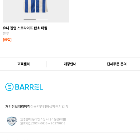
유니 집업 스트라이프 판초 타월
블루
[품절]
고객센터
매장안내
단체주문 문의
개인정보처리방침
이용약관
멤버십약관
기업IR
[인증범위] 온라인 쇼핑 서비스 운영(배럴)
[유효기간] 2024.06.16 ~ 2027.06.15