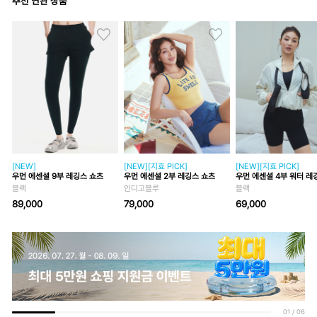
추천 연관 상품
[NEW]
[NEW][지효 PICK]
[NEW][지효 PICK]
우먼 에센셜 9부 레깅스 쇼츠
우먼 에센셜 2부 레깅스 쇼츠
우먼 에센셜 4부 워터 레
블랙
인디고블루
블랙
89,000
79,000
69,000
01
/
06