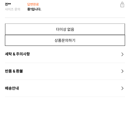
전**
답변완료
사이즈 문의
중1입니다.
더이상 없음
상품문의하기
세탁 & 주의사항
반품 & 환불
배송안내