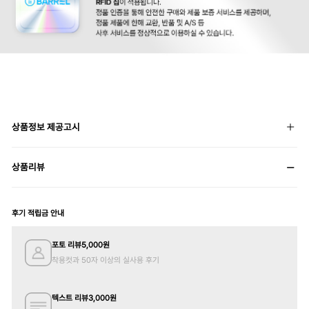
상품정보 제공고시
상품리뷰
후기 적립금 안내
포토 리뷰
5,000
원
착용컷과 50자 이상의 실사용 후기
텍스트 리뷰
3,000
원