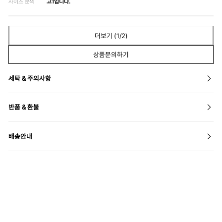
사이즈 문의
고1입니다.
더보기 (
1
/2)
상품문의하기
세탁 & 주의사항
반품 & 환불
배송안내