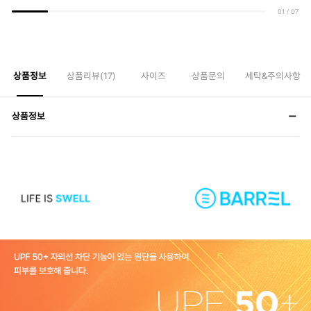
01
/
07
상품정보
상품리뷰(
17
)
사이즈
상품문의
세탁&주의사항
상품정보