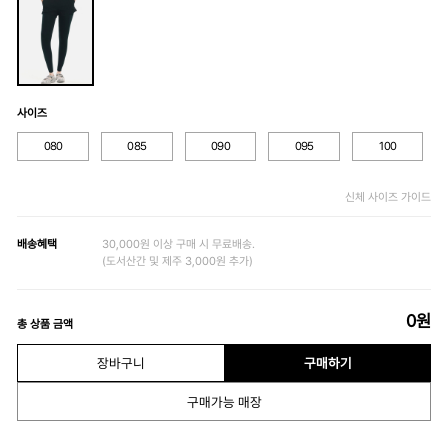
사이즈
080
085
090
095
100
신체 사이즈 가이드
배송혜택
30,000원 이상 구매 시 무료배송.
(도서산간 및 제주 3,000원 추가)
0
원
총 상품 금액
장바구니
구매하기
구매가능 매장