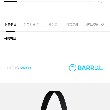
01
/
07
상품정보
상품리뷰(
7
)
사이즈
상품문의
세탁&주의사항
상품정보