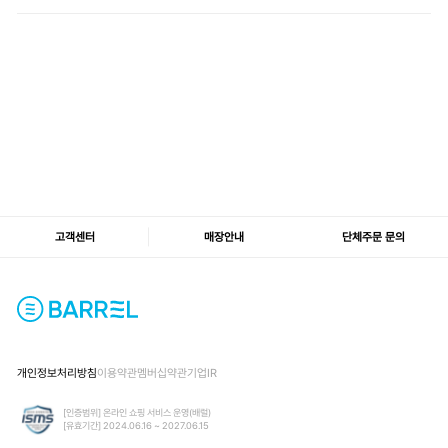
고객센터
매장안내
단체주문 문의
개인정보처리방침
이용약관
멤버십약관
기업IR
[인증범위] 온라인 쇼핑 서비스 운영(배럴)
[유효기간] 2024.06.16 ~ 2027.06.15