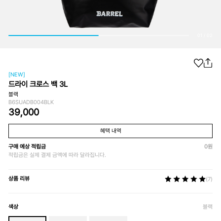
01
/
02
[NEW]
드라이 크로스 백 3L
블랙
B6SUADB004BLK
39,000
혜택 내역
구매 예상 적립금
0
원
적립금은 실제 결제 금액에 따라 달라집니다.
상품 리뷰
(7)
색상
블랙