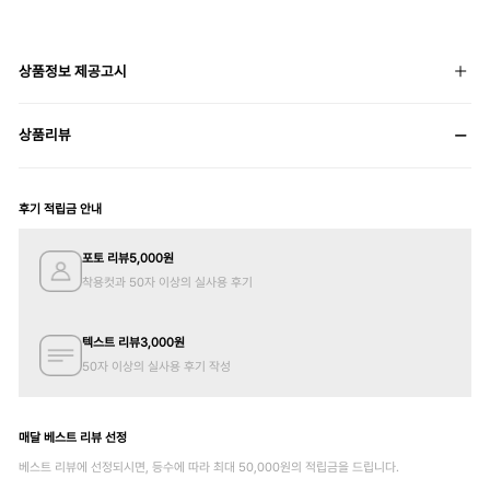
상품정보 제공고시
상품리뷰
후기 적립금 안내
포토 리뷰
5,000
원
착용컷과 50자 이상의 실사용 후기
텍스트 리뷰
3,000
원
50자 이상의 실사용 후기 작성
매달 베스트 리뷰 선정
베스트 리뷰에 선정되시면, 등수에 따라 최대
50,000
원의 적립금을 드립니다.