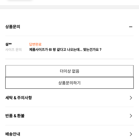
상품문의
설**
답변완료
사이즈 문의
제품사이즈가 6l 랑 같다고 나오는데... 맞는건가요 ?
더이상 없음
상품문의하기
세탁 & 주의사항
반품 & 환불
배송안내