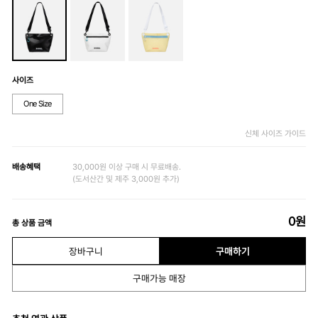
사이즈
One Size
신체 사이즈 가이드
배송혜택
30,000원 이상 구매 시 무료배송.
(도서산간 및 제주 3,000원 추가)
0
원
총 상품 금액
장바구니
구매하기
구매가능 매장