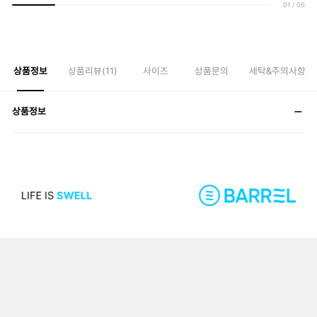
01
/
06
상품정보
상품리뷰(
11
)
사이즈
상품문의
세탁&주의사항
상품정보