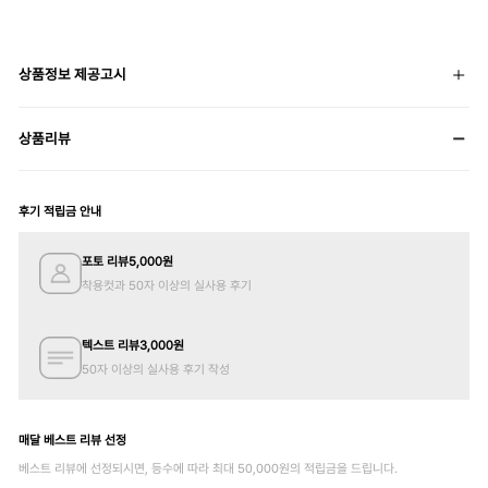
상품정보 제공고시
상품리뷰
후기 적립금 안내
포토 리뷰
5,000
원
착용컷과 50자 이상의 실사용 후기
텍스트 리뷰
3,000
원
50자 이상의 실사용 후기 작성
매달 베스트 리뷰 선정
베스트 리뷰에 선정되시면, 등수에 따라 최대
50,000
원의 적립금을 드립니다.