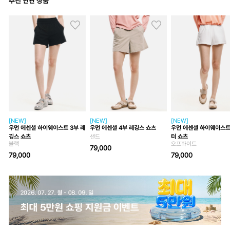
추천 연관 상품
[NEW]
[NEW]
[NEW]
우먼 에센셜 하이웨이스트 3부 레
우먼 에센셜 4부 레깅스 쇼츠
우먼 에센셜 하이웨이스트
깅스 쇼츠
샌드
터 쇼츠
블랙
오프화이트
79,000
79,000
79,000