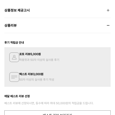
상품정보 제공고시
상품리뷰
후기 적립금 안내
포토 리뷰
5,000
원
착용컷과 50자 이상의 실사용 후기
텍스트 리뷰
3,000
원
50자 이상의 실사용 후기 작성
매달 베스트 리뷰 선정
베스트 리뷰에 선정되시면, 등수에 따라 최대
50,000
원의 적립금을 드립니다.