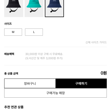
사이즈
M
L
신체 사이즈 가이드
배송혜택
30,000원 이상 구매 시 무료배송.
(도서산간 및 제주 3,000원 추가)
0
원
총 상품 금액
장바구니
구매하기
구매가능 매장
추천 연관 상품