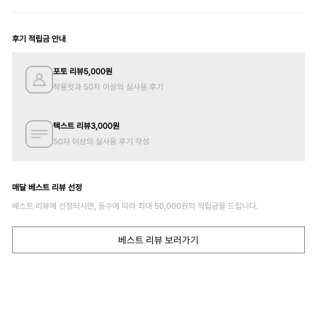
후기 적립금 안내
포토 리뷰
5,000
원
착용컷과 50자 이상의 실사용 후기
텍스트 리뷰
3,000
원
50자 이상의 실사용 후기 작성
매달 베스트 리뷰 선정
베스트 리뷰에 선정되시면, 등수에 따라 최대
50,000
원의 적립금을 드립니다.
베스트 리뷰 보러가기