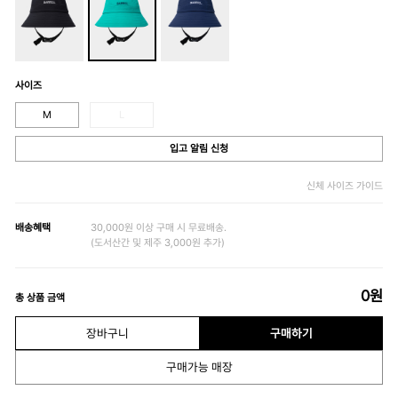
사이즈
M
L
입고 알림 신청
신체 사이즈 가이드
배송혜택
30,000원 이상 구매 시 무료배송.
(도서산간 및 제주 3,000원 추가)
0
원
총 상품 금액
장바구니
구매하기
구매가능 매장