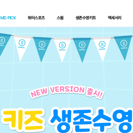
MD PICK
워터스포츠
스윔
생존수영키트
액세서리