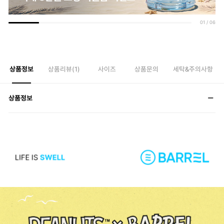
01
/
06
상품정보
상품리뷰(
1
)
사이즈
상품문의
세탁&주의사항
상품정보