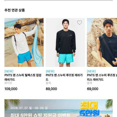
추천 연관 상품
[NEW]
[NEW]
[NEW]
PNTS 맨 스누피 릴렉스핏 집업
PNTS 맨 스누피 루즈핏 래쉬가
PNTS 맨 스누피 루즈핏
래쉬가드
드
리스 래쉬가드
화이트
블랙
블랙
109,000
89,000
69,000