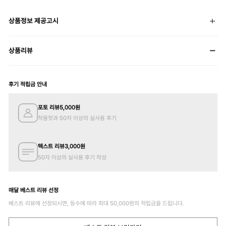
상품정보 제공고시
상품리뷰
후기 적립금 안내
포토 리뷰
5,000
원
착용컷과 50자 이상의 실사용 후기
텍스트 리뷰
3,000
원
50자 이상의 실사용 후기 작성
매달 베스트 리뷰 선정
베스트 리뷰에 선정되시면, 등수에 따라 최대
50,000
원의 적립금을 드립니다.