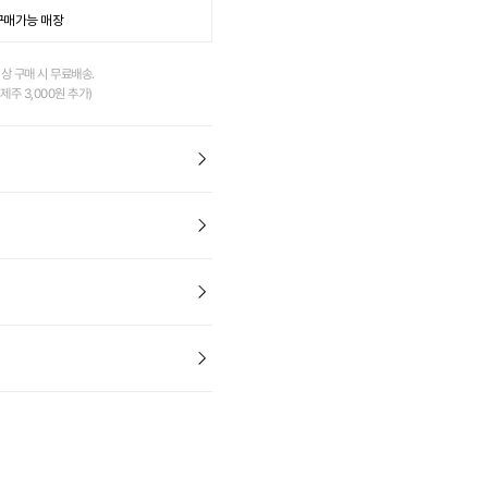
구매가능 매장
이상 구매 시 무료배송.
제주 3,000원 추가)