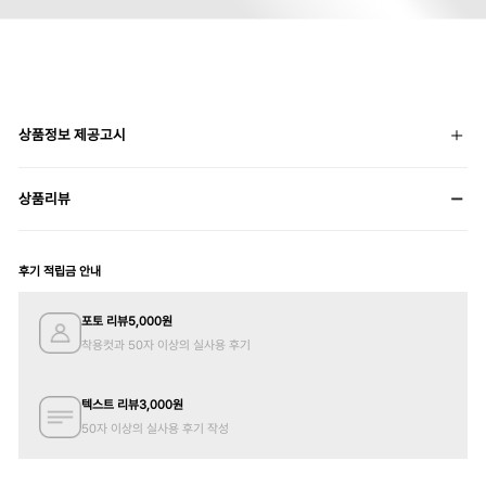
상품정보 제공고시
상품리뷰
후기 적립금 안내
포토 리뷰
5,000
원
착용컷과 50자 이상의 실사용 후기
텍스트 리뷰
3,000
원
50자 이상의 실사용 후기 작성