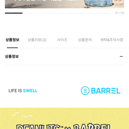
01
/
06
상품정보
상품리뷰(
2
)
사이즈
상품문의
세탁&주의사항
상품정보