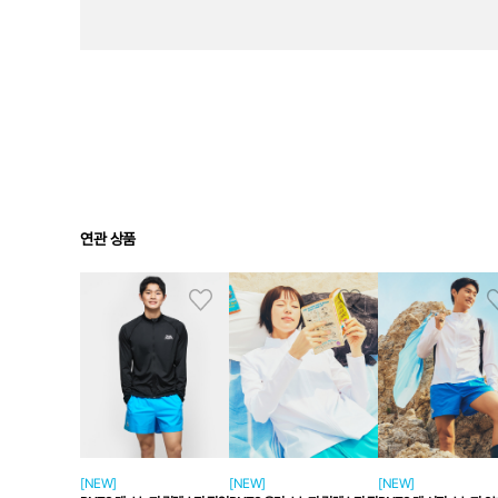
연관 상품
[NEW]
[NEW]
[NEW]