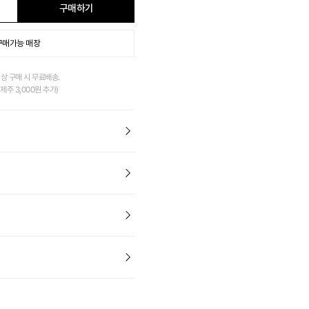
구매하기
구매가능 매장
이상 구매 시 무료배송.
제주 3,000원 추가)