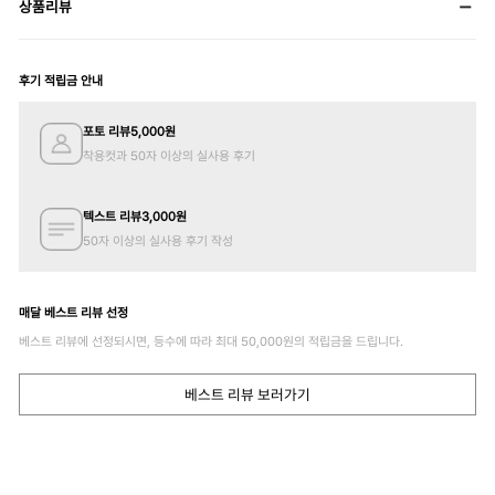
상품리뷰
후기 적립금 안내
포토 리뷰
5,000
원
착용컷과 50자 이상의 실사용 후기
텍스트 리뷰
3,000
원
50자 이상의 실사용 후기 작성
매달 베스트 리뷰 선정
베스트 리뷰에 선정되시면, 등수에 따라 최대
50,000
원의 적립금을 드립니다.
베스트 리뷰 보러가기