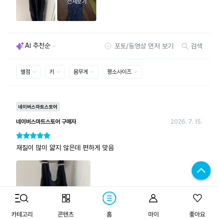
구매하기
카테고리
콘텐츠
홈
마이
좋아요