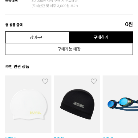
배송혜택
30,000원 이상 구매 시 무료배송.
(도서산간 및 제주 3,000원 추가)
0
원
총 상품 금액
장바구니
구매하기
구매가능 매장
추천 연관 상품