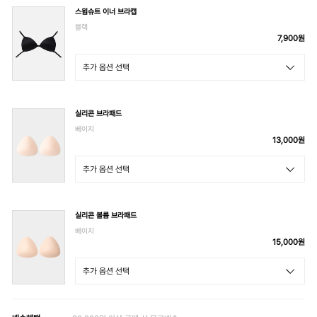
스윔슈트 이너 브라캡
블랙
7,900
원
실리콘 브라패드
베이지
13,000
원
실리콘 볼륨 브라패드
베이지
15,000
원