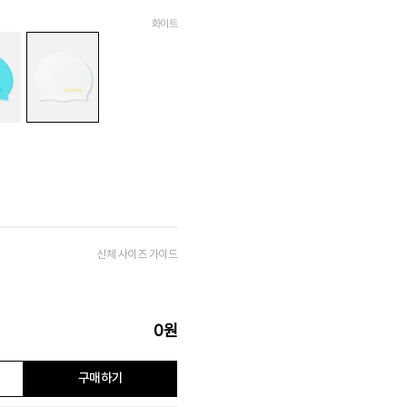
화이트
신체 사이즈 가이드
0
원
구매하기