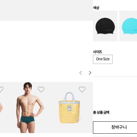
색상
사이즈
One Size
총 상품 금액
장바구니