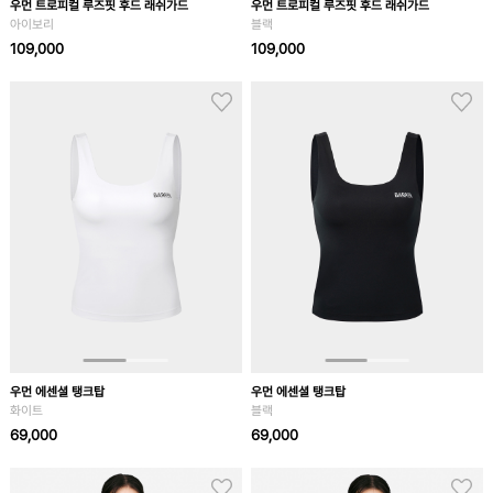
우먼 트로피컬 루즈핏 후드 래쉬가드
우먼 트로피컬 루즈핏 후드 래쉬가드
아이보리
블랙
109,000
109,000
우먼 에센셜 탱크탑
우먼 에센셜 탱크탑
화이트
블랙
69,000
69,000