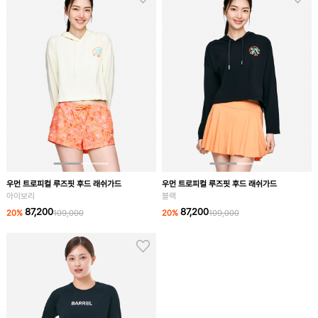
우먼 트로피컬 루즈핏 후드 래쉬가드
우먼 트로피컬 루즈핏 후드 래쉬가드
아이보리
블랙
87,200
87,200
20
%
109,000
20
%
109,000