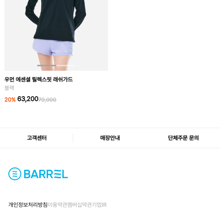
우먼 에센셜 릴렉스핏 래쉬가드
블랙
63,200
20
%
79,000
고객센터
매장안내
단체주문 문의
개인정보처리방침
이용약관
멤버십약관
기업IR