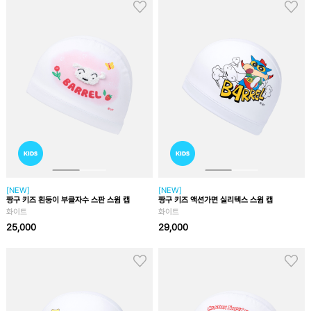
[NEW]
[NEW]
짱구 키즈 흰둥이 부클자수 스판 스윔 캡
짱구 키즈 액션가면 실리텍스 스윔 캡
화이트
화이트
25,000
29,000