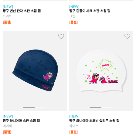
[NEW]
[NEW]
짱구 변신 판다 스판 스윔 캡
짱구 흰둥이 체크 스판 스윔 캡
화이트
그린
[품절]
[품절]
[NEW]
[NEW]
짱구 와니야마 스판 스윔 캡
짱구 와니야마 초코비 실리콘 스윔 캡
네이비
화이트
[품절]
[품절]