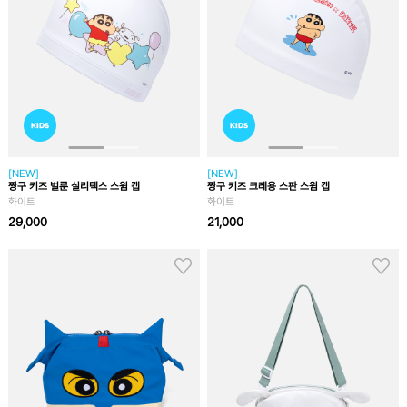
[NEW]
[NEW]
짱구 키즈 벌룬 실리텍스 스윔 캡
짱구 키즈 크레용 스판 스윔 캡
화이트
화이트
29,000
21,000