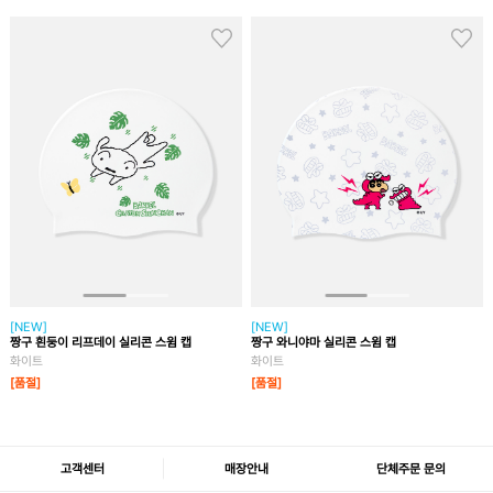
[NEW]
[NEW]
짱구 흰둥이 리프데이 실리콘 스윔 캡
짱구 와니야마 실리콘 스윔 캡
화이트
화이트
[품절]
[품절]
고객센터
매장안내
단체주문 문의