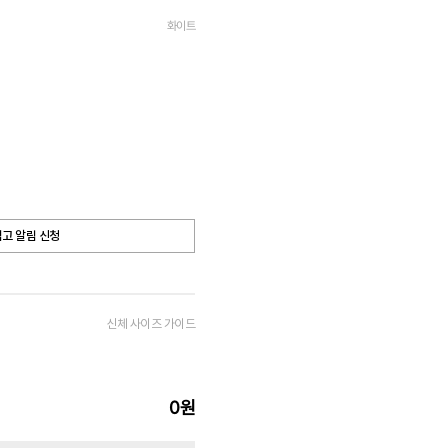
화이트
고 알림 신청
신체 사이즈 가이드
0
원