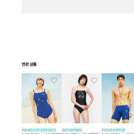
연관 상품
[NEW][숙련자용][미들컷]
[NEW][미들컷]
[NEW][숙련자용]