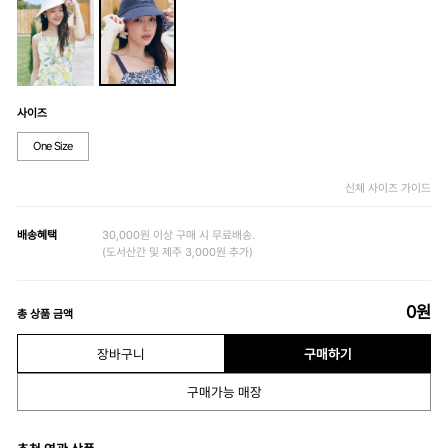
사이즈
One Size
신체 사이즈 가이드
배송혜택
30,000원 이상 구매 시 무료배송.
(도서산간 및 제주 3,000원 추가)
0
원
총 상품 금액
장바구니
구매하기
구매가능 매장