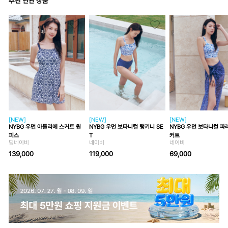
추천 연관 상품
[NEW]
[NEW]
[NEW]
NYBG 우먼 아틀리에 스커트 원
NYBG 우먼 보타니컬 탱키니 SE
NYBG 우먼 보타니컬 파
피스
T
커트
딥네이비
네이비
네이비
139,000
119,000
69,000