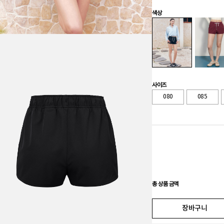
색상
사이즈
080
085
총 상품 금액
장바구니