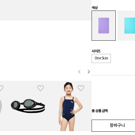
색상
사이즈
One Size
총 상품 금액
장바구니