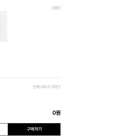
라벤더
신체 사이즈 가이드
0
원
구매하기