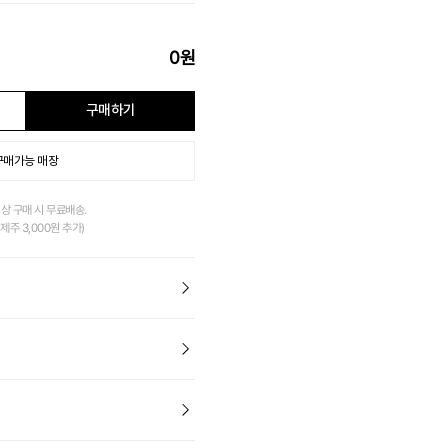
0
원
구매하기
구매가능 매장
이상 구매 시 무료배송.
제주 3,000원 추가)