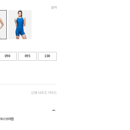
블랙
090
095
100
신체 사이즈 가이드
이너 브라캡