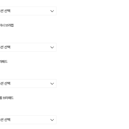
이너 브라캡
라패드
륨 브라패드