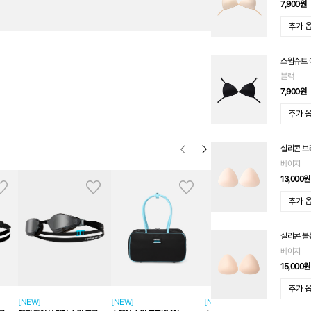
7,900
원
스윔슈트 
블랙
7,900
원
실리콘 브
베이지
13,000
원
실리콘 볼
베이지
15,000
원
[NEW]
[NEW]
[NEW]