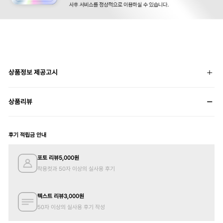
상품정보 제공고시
상품리뷰
후기 적립금 안내
포토 리뷰
5,000
원
착용컷과 50자 이상의 실사용 후기
텍스트 리뷰
3,000
원
50자 이상의 실사용 후기 작성