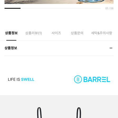
01
/
06
상품정보
상품리뷰(
1
)
사이즈
상품문의
세탁&주의사항
상품정보