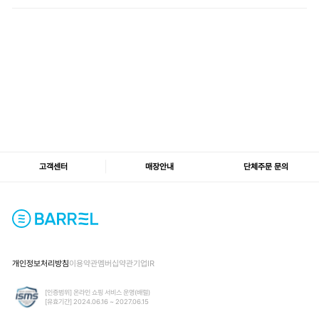
고객센터
매장안내
단체주문 문의
개인정보처리방침
이용약관
멤버십약관
기업IR
[인증범위] 온라인 쇼핑 서비스 운영(배럴)
[유효기간] 2024.06.16 ~ 2027.06.15