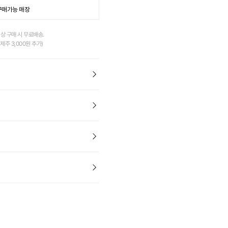
구매가능 매장
이상 구매 시 무료배송.
제주 3,000원 추가)