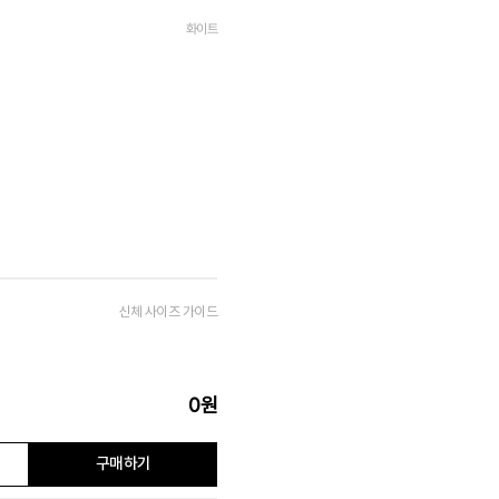
화이트
신체 사이즈 가이드
0
원
구매하기