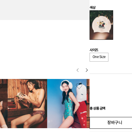
색상
사이즈
One Size
총 상품 금액
장바구니