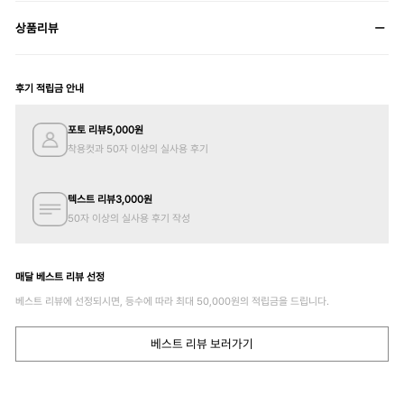
상품리뷰
후기 적립금 안내
포토 리뷰
5,000
원
착용컷과 50자 이상의 실사용 후기
텍스트 리뷰
3,000
원
50자 이상의 실사용 후기 작성
매달 베스트 리뷰 선정
베스트 리뷰에 선정되시면, 등수에 따라 최대
50,000
원의 적립금을 드립니다.
베스트 리뷰 보러가기