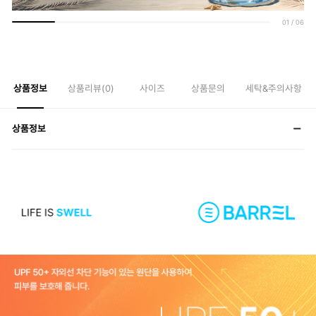
01
/
06
상품정보
상품리뷰(
0
)
사이즈
상품문의
세탁&주의사항
상품정보