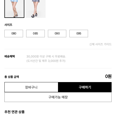
사이즈
080
085
090
095
신체 사이즈 가이드
배송혜택
30,000원 이상 구매 시 무료배송.
(도서산간 및 제주 3,000원 추가)
0
원
총 상품 금액
장바구니
구매하기
구매가능 매장
추천 연관 상품