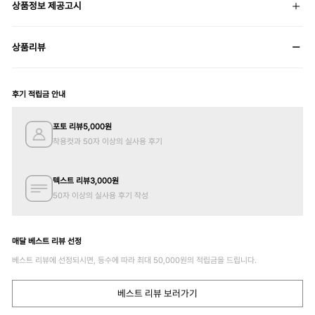
상품정보 제공고시
상품리뷰
후기 적립금 안내
포토 리뷰
5,000
원
착용컷과 50자 이상의 실사용 후기
텍스트 리뷰
3,000
원
50자 이상의 실사용 후기 작성
매달 베스트 리뷰 선정
베스트 리뷰에 선정되시면, 등수에 따라 최대
50,000
원의 적립금을 드립니다.
베스트 리뷰 보러가기