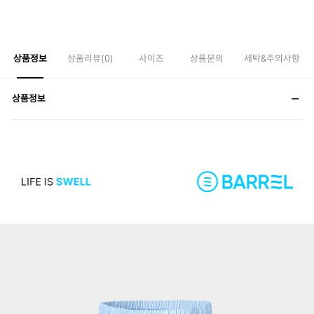
상품정보
상품리뷰(
0
)
사이즈
상품문의
세탁&주의사항
상품정보