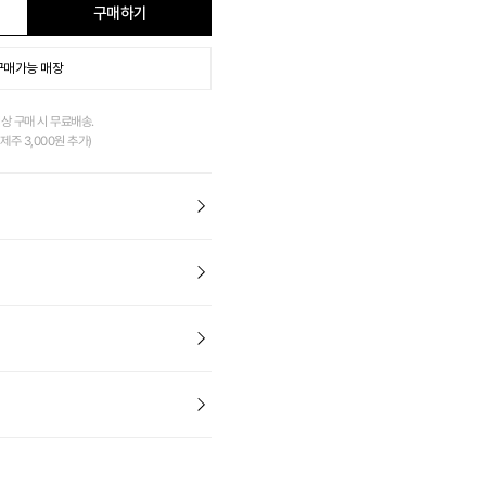
구매하기
구매가능 매장
이상 구매 시 무료배송.
제주 3,000원 추가)