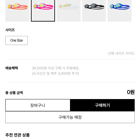
사이즈
One Size
신체 사이즈 가이드
배송혜택
30,000원 이상 구매 시 무료배송.
(도서산간 및 제주 3,000원 추가)
0
원
총 상품 금액
장바구니
구매하기
구매가능 매장
추천 연관 상품