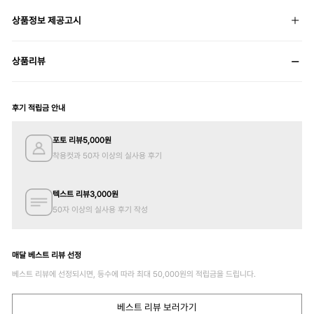
상품정보 제공고시
상품리뷰
후기 적립금 안내
포토 리뷰
5,000
원
착용컷과 50자 이상의 실사용 후기
텍스트 리뷰
3,000
원
50자 이상의 실사용 후기 작성
매달 베스트 리뷰 선정
베스트 리뷰에 선정되시면, 등수에 따라 최대
50,000
원의 적립금을 드립니다.
베스트 리뷰 보러가기