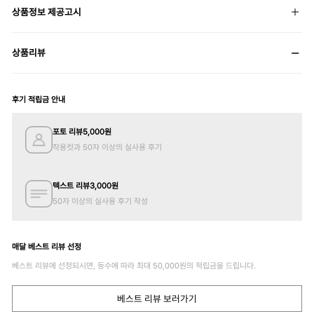
상품정보 제공고시
상품리뷰
후기 적립금 안내
포토 리뷰
5,000
원
착용컷과 50자 이상의 실사용 후기
텍스트 리뷰
3,000
원
50자 이상의 실사용 후기 작성
매달 베스트 리뷰 선정
베스트 리뷰에 선정되시면, 등수에 따라 최대
50,000
원의 적립금을 드립니다.
베스트 리뷰 보러가기