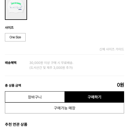
사이즈
One Size
신체 사이즈 가이드
배송혜택
30,000원 이상 구매 시 무료배송.
(도서산간 및 제주 3,000원 추가)
0
원
총 상품 금액
장바구니
구매하기
구매가능 매장
추천 연관 상품