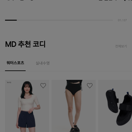
01
/
07
MD 추천 코디
전체보기
워터스포츠
실내수영