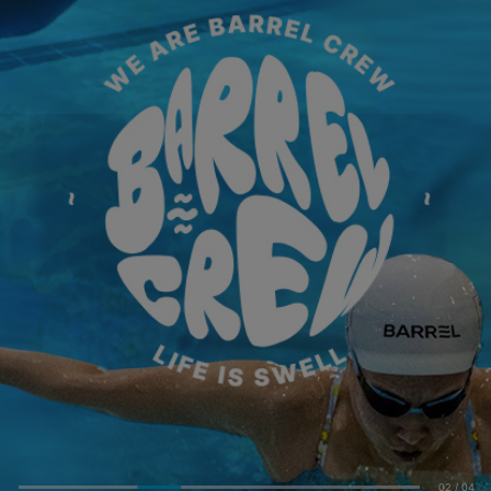
02
/
04