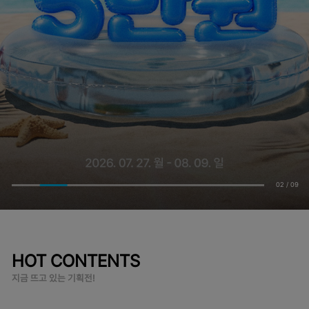
02
/
09
HOT CONTENTS
지금 뜨고 있는 기획전!