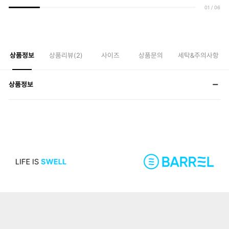
01
/
06
상품정보
상품리뷰(
2
)
사이즈
상품문의
세탁&주의사항
상품정보