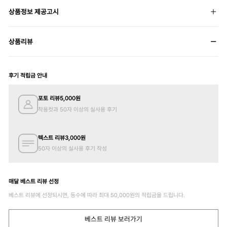
상품정보 제공고시
상품리뷰
후기 적립금 안내
포토 리뷰
5,000
원
착용컷과 50자 이상의 실사용 후기
텍스트 리뷰
3,000
원
50자 이상의 실사용 후기 작성
매달 베스트 리뷰 선정
베스트 리뷰에 선정되시면, 등수에 따라 최대
50,000
원의 적립금을 드립니다.
베스트 리뷰 보러가기