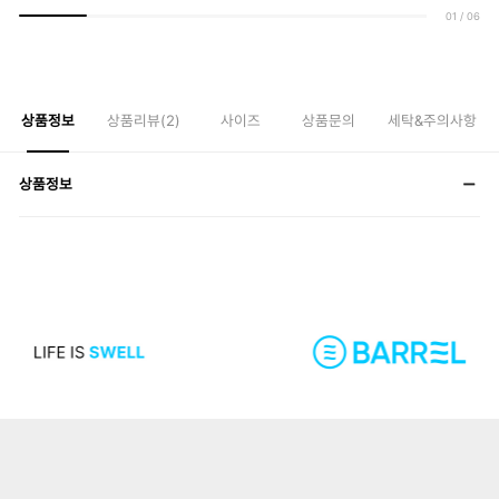
01
/
06
상품정보
상품리뷰(
2
)
사이즈
상품문의
세탁&주의사항
상품정보