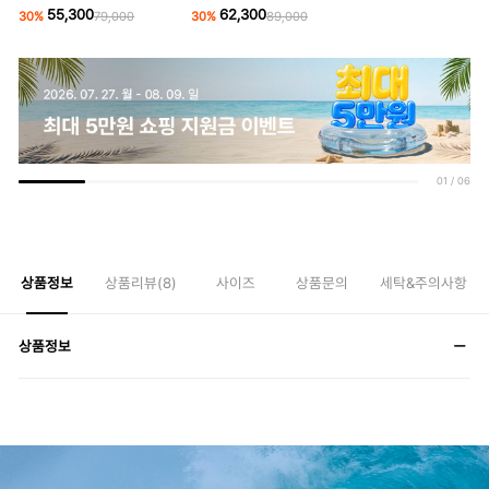
55,300
62,300
30
%
79,000
30
%
89,000
01
/
06
상품정보
상품리뷰(
8
)
사이즈
상품문의
세탁&주의사항
상품정보