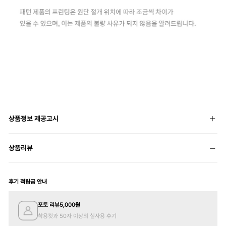
상품정보 제공고시
상품리뷰
후기 적립금 안내
포토 리뷰
5,000
원
착용컷과 50자 이상의 실사용 후기