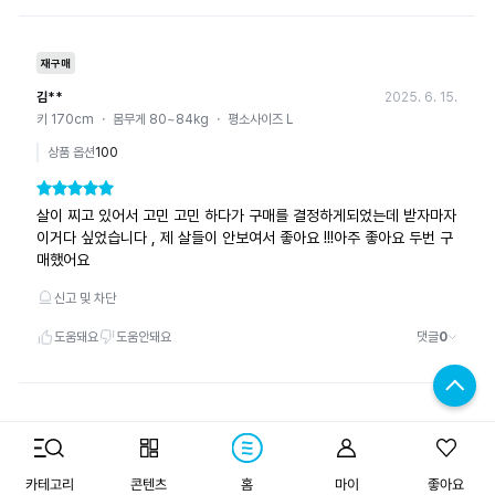
구매하기
카테고리
콘텐츠
홈
마이
좋아요