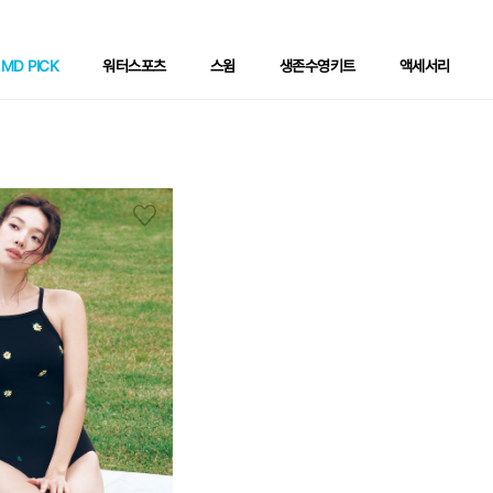
MD PICK
워터스포츠
스윔
생존수영키트
액세서리