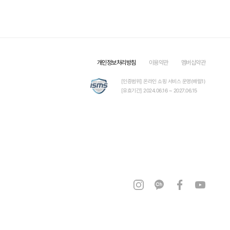
개인정보처리방침
이용약관
멤버십약관
[인증범위] 온라인 쇼핑 서비스 운영(배럴1)
[유효기간] 2024.06.16 ~ 2027.06.15