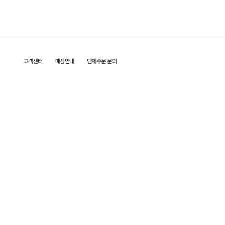
고객센터
매장안내
단체주문 문의