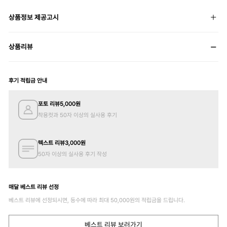
상품정보 제공고시
상품리뷰
후기 적립금 안내
포토 리뷰
5,000
원
착용컷과 50자 이상의 실사용 후기
텍스트 리뷰
3,000
원
50자 이상의 실사용 후기 작성
매달 베스트 리뷰 선정
베스트 리뷰에 선정되시면, 등수에 따라 최대
50,000
원의 적립금을 드립니다.
베스트 리뷰 보러가기