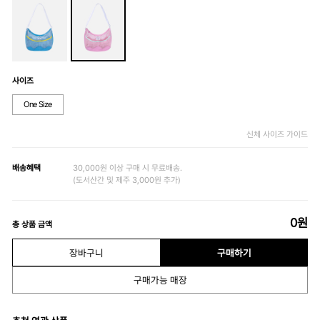
사이즈
One Size
신체 사이즈 가이드
배송혜택
30,000원 이상 구매 시 무료배송.
(도서산간 및 제주 3,000원 추가)
0
원
총 상품 금액
장바구니
구매하기
구매가능 매장