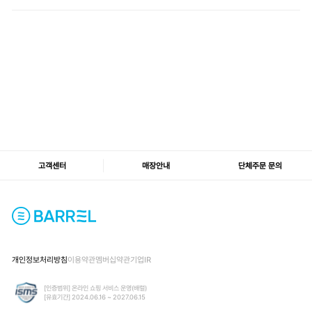
고객센터
매장안내
단체주문 문의
개인정보처리방침
이용약관
멤버십약관
기업IR
[인증범위] 온라인 쇼핑 서비스 운영(배럴)
[유효기간] 2024.06.16 ~ 2027.06.15