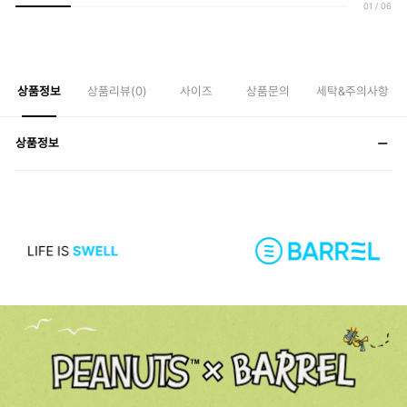
01
/
06
상품정보
상품리뷰(
0
)
사이즈
상품문의
세탁&주의사항
상품정보