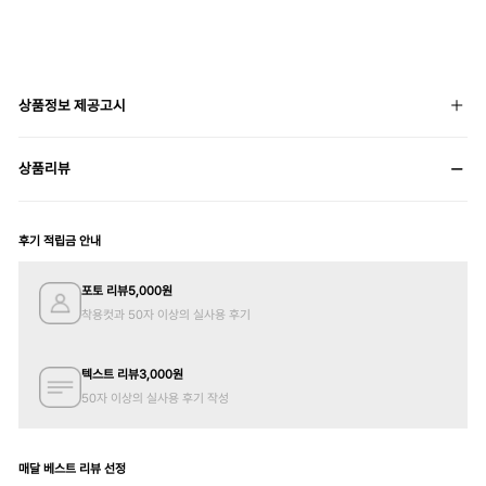
상품정보 제공고시
상품리뷰
후기 적립금 안내
포토 리뷰
5,000
원
착용컷과 50자 이상의 실사용 후기
텍스트 리뷰
3,000
원
50자 이상의 실사용 후기 작성
매달 베스트 리뷰 선정