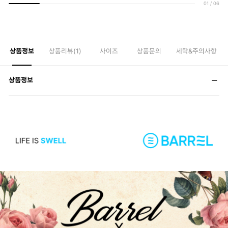
01
/
06
상품정보
상품리뷰(
1
)
사이즈
상품문의
세탁&주의사항
상품정보