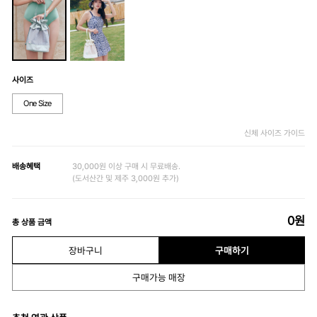
사이즈
One Size
신체 사이즈 가이드
배송혜택
30,000원 이상 구매 시 무료배송.
(도서산간 및 제주 3,000원 추가)
0
원
총 상품 금액
장바구니
구매하기
구매가능 매장